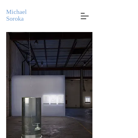
Michael
Soroka