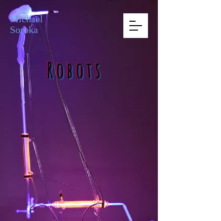
Michael
Soroka
Robot
s